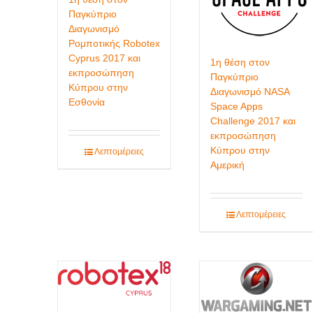
Παγκύπριο
Διαγωνισμό
Ρομποτικής Robotex
Cyprus 2017 και
1η θέση στον
εκπροσώπηση
Παγκύπριο
Κύπρου στην
Διαγωνισμό NASA
Εσθονία
Space Apps
Challenge 2017 και
εκπροσώπηση
Κύπρου στην
Λεπτομέρειες
Αμερική
Λεπτομέρειες