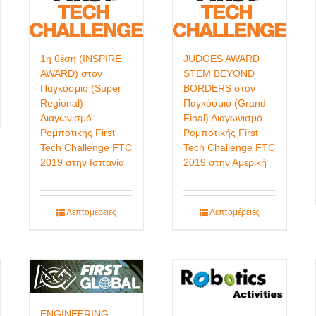
1η θέση (INSPIRE
JUDGES AWARD
AWARD) στον
STEM BEYOND
Παγκόσμιο (Super
BORDERS στον
Regional)
Παγκόσμιο (Grand
Διαγωνισμό
Final) Διαγωνισμό
Ρομποτικής First
Ρομποτικής First
Tech Challenge FTC
Tech Challenge FTC
2019 στην Ισπανία
2019 στην Αμερική
Λεπτομέρειες
Λεπτομέρειες
ENGINEERING