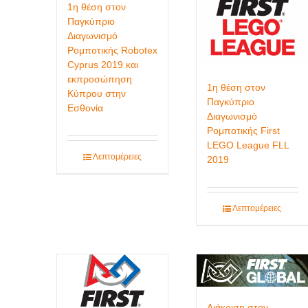
1η θέση στον
Παγκύπριο
Διαγωνισμό
Ρομποτικής Robotex
Cyprus 2019 και
εκπροσώπηση
1η θέση στον
Κύπρου στην
Παγκύπριο
Εσθονία
Διαγωνισμό
Ρομποτικής First
LEGO League FLL
Λεπτομέρειες
2019
Λεπτομέρειες
Διάκριση στον