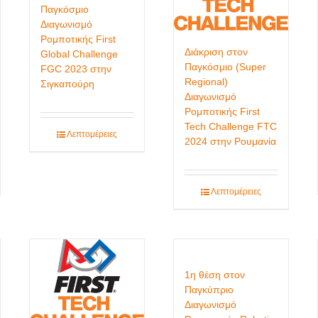
Παγκόσμιο
Διαγωνισμό
Ρομποτικής First
Διάκριση στον
Global Challenge
Παγκόσμιο (Super
FGC 2023 στην
Regional)
Σιγκαπούρη
Διαγωνισμό
Ρομποτικής First
Tech Challenge FTC
Λεπτομέρειες
2024 στην Ρουμανία
Λεπτομέρειες
1η θέση στον
Παγκύπριο
Διαγωνισμό