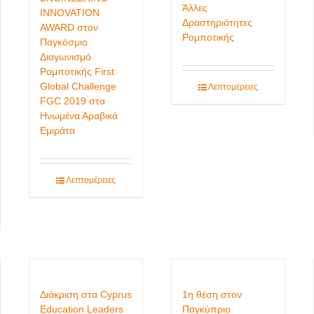
Άλλες
INNOVATION
Δραστηριότητες
AWARD στον
Ρομποτικής
Παγκόσμιο
Διαγωνισμό
Ρομποτικής First
Global Challenge
Λεπτομέρειες
FGC 2019 στα
Ηνωμένα Αραβικά
Εμιράτα
Λεπτομέρειες
Διάκριση στα Cyprus
1η θέση στον
Education Leaders
Παγκύπριο