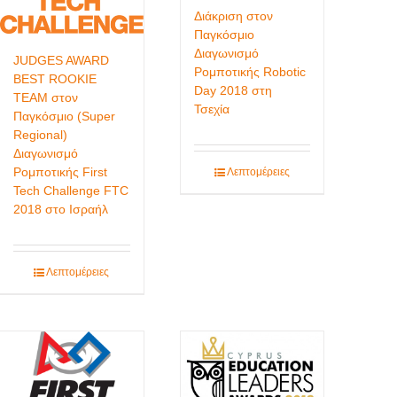
Διάκριση στον
Παγκόσμιο
Διαγωνισμό
JUDGES AWARD
Ρομποτικής Robotic
BEST ROOKIE
Day 2018 στη
TEAM στον
Τσεχία
Παγκόσμιο (Super
Regional)
Διαγωνισμό
Ρομποτικής First
Λεπτομέρειες
Tech Challenge FTC
2018 στο Ισραήλ
Λεπτομέρειες