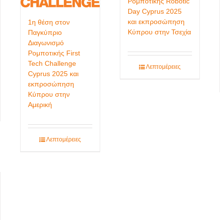
Ρομποτικής Robotic
Day Cyprus 2025
και εκπροσώπηση
1η θέση στον
Κύπρου στην Τσεχία
Παγκύπριο
Διαγωνισμό
Ρομποτικής First
Tech Challenge
Λεπτομέρειες
Cyprus 2025 και
εκπροσώπηση
Κύπρου στην
Αμερική
Λεπτομέρειες