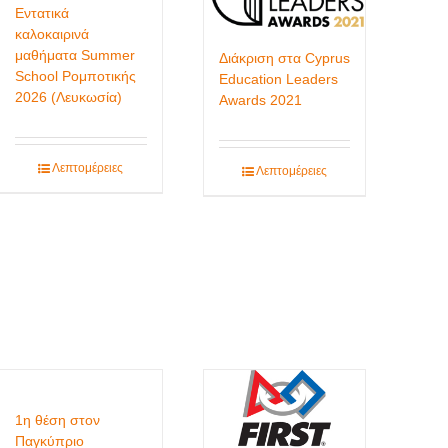
Εντατικά
καλοκαιρινά
μαθήματα Summer
Διάκριση στα Cyprus
School Ρομποτικής
Education Leaders
2026 (Λευκωσία)
Awards 2021
Λεπτομέρειες
Λεπτομέρειες
1η θέση στον
Παγκύπριο