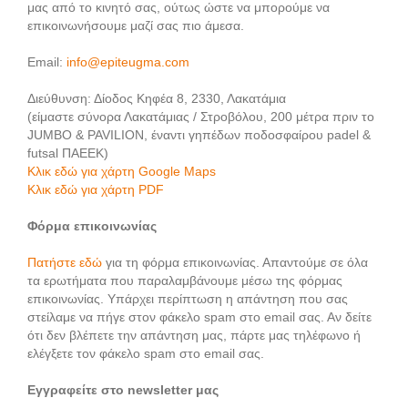
μας από το κινητό σας, ούτως ώστε να μπορούμε να
επικοινωνήσουμε μαζί σας πιο άμεσα.
Email:
info@epiteugma.com
Διεύθυνση: Δίοδος Κηφέα 8, 2330, Λακατάμια
(είμαστε σύνορα Λακατάμιας / Στροβόλου, 200 μέτρα πριν το
JUMBO & PAVILION, έναντι γηπέδων ποδοσφαίρου padel &
futsal ΠΑΕΕΚ)
Κλικ εδώ για χάρτη Google Maps
Κλικ εδώ για χάρτη PDF
Φόρμα επικοινωνίας
Πατήστε εδώ
για τη φόρμα επικοινωνίας. Απαντούμε σε όλα
τα ερωτήματα που παραλαμβάνουμε μέσω της φόρμας
επικοινωνίας. Υπάρχει περίπτωση η απάντηση που σας
στείλαμε να πήγε στον φάκελο spam στο email σας. Αν δείτε
ότι δεν βλέπετε την απάντηση μας, πάρτε μας τηλέφωνο ή
ελέγξετε τον φάκελο spam στο email σας.
Εγγραφείτε στο newsletter μας