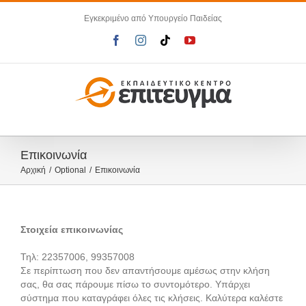
Μετάβαση
Εγκεκριμένο από Υπουργείο Παιδείας
στο
περιεχόμενο
Facebook
Instagram
Tiktok
YouTube
Επικοινωνία
Αρχική
Optional
Επικοινωνία
Στοιχεία επικοινωνίας
Τηλ: 22357006, 99357008
Σε περίπτωση που δεν απαντήσουμε αμέσως στην κλήση
σας, θα σας πάρουμε πίσω το συντομότερο. Υπάρχει
σύστημα που καταγράφει όλες τις κλήσεις. Καλύτερα καλέστε