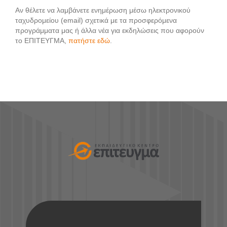
Αν θέλετε να λαμβάνετε ενημέρωση μέσω ηλεκτρονικού
ταχυδρομείου (email) σχετικά με τα προσφερόμενα
προγράμματα μας ή άλλα νέα για εκδηλώσεις που αφορούν
το ΕΠΙΤΕΥΓΜΑ,
πατήστε εδώ
.