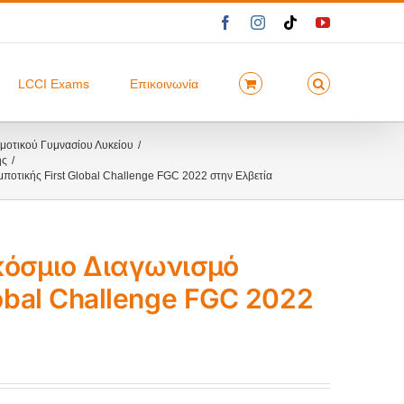
Facebook
Instagram
Tiktok
YouTube
LCCI Exams
Επικοινωνία
οτικού Γυμνασίου Λυκείου
ής
ποτικής First Global Challenge FGC 2022 στην Ελβετία
κόσμιο Διαγωνισμό
lobal Challenge FGC 2022