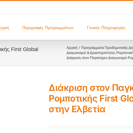
ρχική
Περιγραφές Προγραμμάτων
Γενικές Πληροφορίες
Αρχική
Προγράμματα Προδημοτικής Δημ
κής First Global
Διαγωνισμοί & Δραστηριότητες Ρομποτικ
Διάκριση στον Παγκόσμιο Διαγωνισμό Ρομ
Διάκριση στον Παγ
Ρομποτικής First G
στην Ελβετία