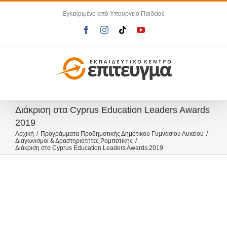
Μετάβαση
Εγκεκριμένο από Υπουργείο Παιδείας
στο
περιεχόμενο
Facebook
Instagram
Tiktok
YouTube
Διάκριση στα Cyprus Education Leaders Awards
2019
Αρχική
Προγράμματα Προδημοτικής Δημοτικού Γυμνασίου Λυκείου
Διαγωνισμοί & Δραστηριότητες Ρομποτικής
Διάκριση στα Cyprus Education Leaders Awards 2019