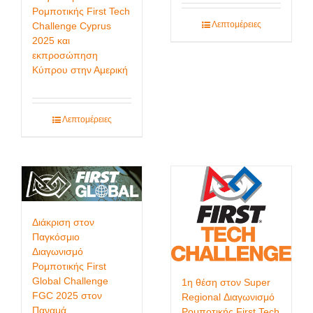
Ρομποτικής First Tech
Λεπτομέρειες
Challenge Cyprus
2025 και
εκπροσώπηση
Κύπρου στην Αμερική
Λεπτομέρειες
Διάκριση στον
Παγκόσμιο
Διαγωνισμό
Ρομποτικής First
Global Challenge
1η θέση στον Super
FGC 2025 στον
Regional Διαγωνισμό
Παναμά
Ρομποτικής First Tech