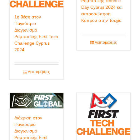
Ρομποτικής Robotic
Day Cyprus 2024 και
εκπροσώπηση
1η θέση στον
Κύπρου στην Τσεχία
Παγκύπριο
Διαγωνισμό
Ρομποτικής First Tech
Λεπτομέρειες
Challenge Cyprus
2024
Λεπτομέρειες
Διάκριση στον
Παγκόσμιο
Διαγωνισμό
Ρομποτικής First