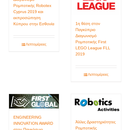
Ρομποτικής Robotex
Cyprus 2019 και
εκπροσώπηση
1η θέση στον
Κύπρου στην Εσθονία
Παγκύπριο
Διαγωνισμό
Ρομποτικής First
Λεπτομέρειες
LEGO League FLL
2019
Λεπτομέρειες
ENGINEERING
Άλλες Δραστηριότητες
INNOVATION AWARD
Ρομποτικής
στον Παγκόσμιο