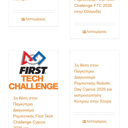
Challenge FTC 2026
στην Ολλανδία
Λεπτομέρειες
Λεπτομέρειες
1η θέση στον
Παγκύπριο
Διαγωνισμό
Ρομποτικής Robotic
Day Cyprus 2026 και
εκπροσώπηση
1η θέση στον
Κύπρου στην Τσεχία
Παγκύπριο
Διαγωνισμό
Ρομποτικής First Tech
Λεπτομέρειες
Challenge Cyprus