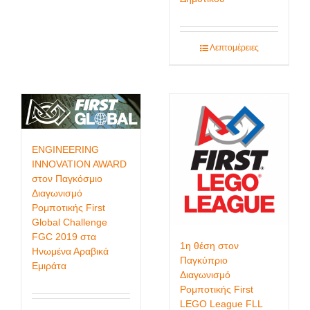
Λεπτομέρειες
ENGINEERING
INNOVATION AWARD
στον Παγκόσμιο
Διαγωνισμό
Ρομποτικής First
Global Challenge
FGC 2019 στα
1η θέση στον
Ηνωμένα Αραβικά
Παγκύπριο
Εμιράτα
Διαγωνισμό
Ρομποτικής First
LEGO League FLL