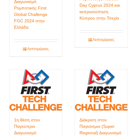
Διαγωνισμό
Day Cyprus 2024 και
Ρομποτικής First
εκπροσώπηση
Global Challenge
Κύπρου στην Τσεχία
FGC 2024 στην
Ελλάδα
Λεπτομέρειες
Λεπτομέρειες
1η θέση στον
Διάκριση στον
Παγκύπριο
Παγκόσμιο (Super
Διαγωνισμό
Regional) Διαγωνισμό