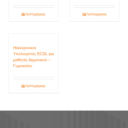
Λεπτομέρειες
Λεπτομέρειες
Ηλεκτρονικοί
Υπολογιστές ECDL για
μαθητές Δημοτικού –
Γυμνασίου
Λεπτομέρειες