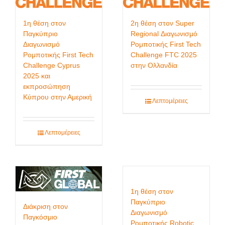
1η θέση στον
2η θέση στον Super
Παγκύπριο
Regional Διαγωνισμό
Διαγωνισμό
Ρομποτικής First Tech
Ρομποτικής First Tech
Challenge FTC 2025
Challenge Cyprus
στην Ολλανδία
2025 και
εκπροσώπηση
Κύπρου στην Αμερική
Λεπτομέρειες
Λεπτομέρειες
1η θέση στον
Παγκύπριο
Διάκριση στον
Διαγωνισμό
Παγκόσμιο
Ρομποτικής Robotic