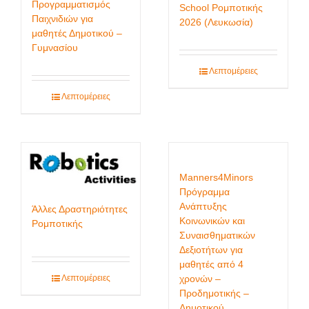
Προγραμματισμός
School Ρομποτικής
Παιχνιδιών για
2026 (Λευκωσία)
μαθητές Δημοτικού –
Γυμνασίου
Λεπτομέρειες
Λεπτομέρειες
Manners4Minors
Πρόγραμμα
Ανάπτυξης
Άλλες Δραστηριότητες
Κοινωνικών και
Ρομποτικής
Συναισθηματικών
Δεξιοτήτων για
μαθητές από 4
Λεπτομέρειες
χρονών –
Προδημοτικής –
Δημοτικού