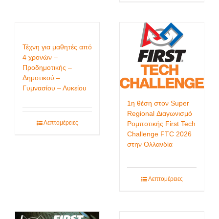
Τέχνη για μαθητές από
4 χρονών –
Προδημοτικής –
Δημοτικού –
Γυμνασίου – Λυκείου
1η θέση στον Super
Regional Διαγωνισμό
Λεπτομέρειες
Ρομποτικής First Tech
Challenge FTC 2026
στην Ολλανδία
Λεπτομέρειες