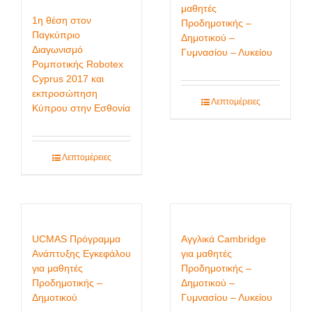
μαθητές
1η θέση στον
Προδημοτικής –
Παγκύπριο
Δημοτικού –
Διαγωνισμό
Γυμνασίου – Λυκείου
Ρομποτικής Robotex
Cyprus 2017 και
εκπροσώπηση
Λεπτομέρειες
Κύπρου στην Εσθονία
Λεπτομέρειες
UCMAS Πρόγραμμα
Αγγλικά Cambridge
Ανάπτυξης Εγκεφάλου
για μαθητές
για μαθητές
Προδημοτικής –
Προδημοτικής –
Δημοτικού –
Δημοτικού
Γυμνασίου – Λυκείου