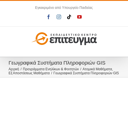
Μετάβαση
Εγκεκριμένο από Υπουργείο Παιδείας
στο
περιεχόμενο
Facebook
Instagram
Tiktok
YouTube
Γεωγραφικά Συστήματα Πληροφοριών GIS
Αρχική
Προγράμματα Ενηλίκων & Φοιτητών
Ατομικά Μαθήματα
Εξ Αποστάσεως Μαθήματα
Γεωγραφικά Συστήματα Πληροφοριών GIS