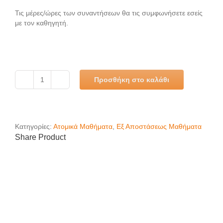
Τις μέρες/ώρες των συναντήσεων θα τις συμφωνήσετε εσείς
με τον καθηγητή.
Προσθήκη στο καλάθι
Ατομικά
μαθήματα
(ανά
ώρα)
ποσότητα
Κατηγορίες:
Ατομικά Μαθήματα
,
Εξ Αποστάσεως Μαθήματα
Share Product