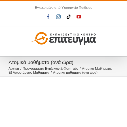
Μετάβαση
Εγκεκριμένο από Υπουργείο Παιδείας
στο
περιεχόμενο
Facebook
Instagram
Tiktok
YouTube
Ατομικά μαθήματα (ανά ώρα)
Αρχική
Προγράμματα Ενηλίκων & Φοιτητών
Ατομικά Μαθήματα
Εξ Αποστάσεως Μαθήματα
Ατομικά μαθήματα (ανά ώρα)