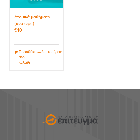
Ατομικά μαθήματα
(ανά ώρα)
€
40
Προσθήκη
Λεπτομέρειες
στο
καλάθι