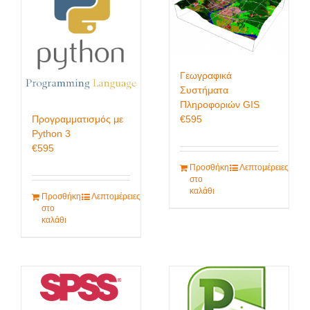
Γεωγραφικά
Συστήματα
Πληροφοριών GIS
€
595
Προγραμματισμός με
Python 3
€
595
Προσθήκη
Λεπτομέρειες
στο
καλάθι
Προσθήκη
Λεπτομέρειες
στο
καλάθι