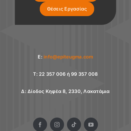
Θέσεις Εργασίας
E:
info@epiteugma.com
T: 22 357 006 ή 99 357 008
Δ: Δίοδος Κηφέα 8, 2330, Λακατάμια