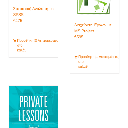
Στατιστική Ανάλυση με
SPSS
€
475
Διαχείριση Έργων με
MS Project
€
595
Προσθήκη
Λεπτομέρειες
στο
καλάθι
Προσθήκη
Λεπτομέρειες
στο
καλάθι