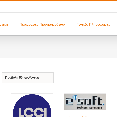
ρχική
Περιγραφές Προγραμμάτων
Γενικές Πληροφορίες
Προβολή
50 προϊόντων