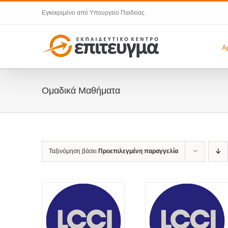
Μετάβαση
Εγκεκριμένο από Υπουργείο Παιδείας
στο
περιεχόμενο
Α
Ομαδικά Μαθήματα
Ταξινόμηση βάσει
Προεπιλεγμένη παραγγελία