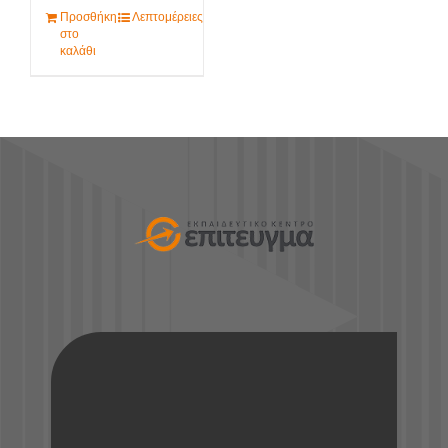
Προσθήκη
Λεπτομέρειες
στο
καλάθι