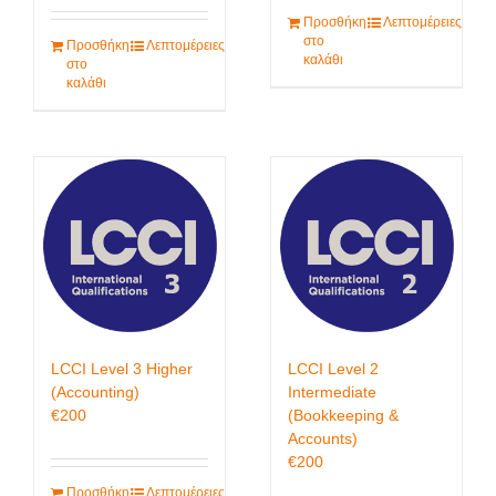
Προσθήκη
Λεπτομέρειες
στο
Προσθήκη
Λεπτομέρειες
καλάθι
στο
καλάθι
LCCI Level 3 Higher
LCCI Level 2
(Accounting)
Intermediate
€
200
(Bookkeeping &
Accounts)
€
200
Προσθήκη
Λεπτομέρειες