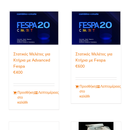
Στατικές Μελέτες για
Στατικές Μελέτες για
Κτήρια με Advanced
Κτήρια με Fespa
Fespa
€
600
€
400
Προσθήκη
Λεπτομέρειες
στο
Προσθήκη
Λεπτομέρειες
καλάθι
στο
καλάθι