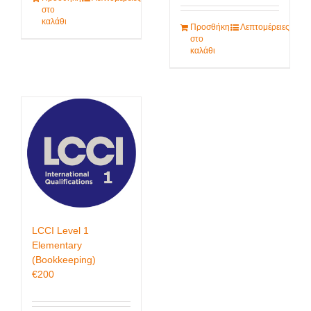
στο
καλάθι
Προσθήκη
Λεπτομέρειες
στο
καλάθι
LCCI Level 1
Elementary
(Bookkeeping)
€
200