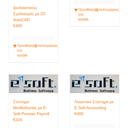
Δισδιάστατος
Προσθήκη
Λεπτομέρειες
Σχεδιασμός με 2D
στο
AutoCAD
καλάθι
€
400
Προσθήκη
Λεπτομέρειες
στο
καλάθι
Σύστημα
Λογιστικό Σύστημα με
Μισθοδοσίας με E-
E-Soft Accounting
Soft Premier Payroll
€
400
€
320