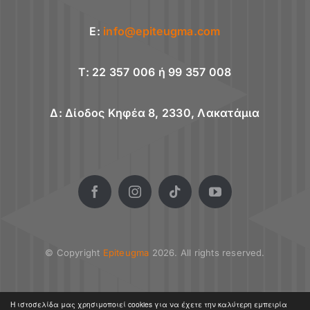
E:
info@epiteugma.com
T: 22 357 006 ή 99 357 008
Δ: Δίοδος Κηφέα 8, 2330, Λακατάμια
© Copyright
Epiteugma
2026. All rights reserved.
Η ιστοσελίδα μας χρησιμοποιεί cookies για να έχετε την καλύτερη εμπειρία