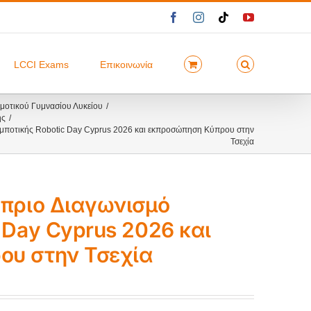
Facebook
Instagram
Tiktok
YouTube
LCCI Exams
Επικοινωνία
οτικού Γυμνασίου Λυκείου
ής
ομποτικής Robotic Day Cyprus 2026 και εκπροσώπηση Κύπρου στην
Τσεχία
ύπριο Διαγωνισμό
 Day Cyprus 2026 και
ου στην Τσεχία