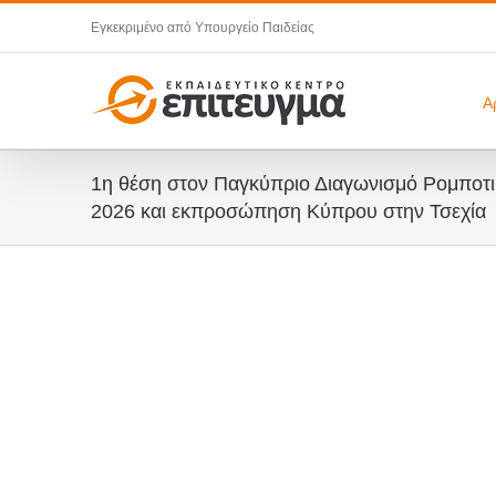
Μετάβαση
Εγκεκριμένο από Υπουργείο Παιδείας
στο
περιεχόμενο
Α
1η θέση στον Παγκύπριο Διαγωνισμό Ρομποτι
2026 και εκπροσώπηση Κύπρου στην Τσεχία