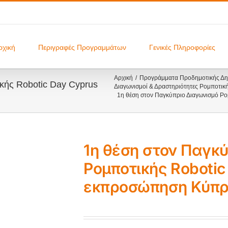
ρχική
Περιγραφές Προγραμμάτων
Γενικές Πληροφορίες
Αρχική
Προγράμματα Προδημοτικής Δημ
κής Robotic Day Cyprus
Διαγωνισμοί & Δραστηριότητες Ρομποτικ
1η θέση στον Παγκύπριο Διαγωνισμό Ρ
1η θέση στον Παγκ
Ρομποτικής Robotic
εκπροσώπηση Κύπρ