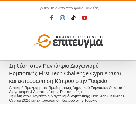
Μετάβαση
Εγκεκριμένο από Υπουργείο Παιδείας
στο
περιεχόμενο
Facebook
Instagram
Tiktok
YouTube
1η θέση στον Παγκύπριο Διαγωνισμό
Ρομποτικής First Tech Challenge Cyprus 2026
και εκπροσώπηση Κύπρου στην Τουρκία
Αρχική
Προγράμματα Προδημοτικής Δημοτικού Γυμνασίου Λυκείου
Διαγωνισμοί & Δραστηριότητες Ρομποτικής
1η θέση στον Παγκύπριο Διαγωνισμό Ρομποτικής First Tech Challenge
Cyprus 2026 και εκπροσώπηση Κύπρου στην Τουρκία