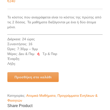
€
240
Το κόστος που αναγράφεται είναι το κόστος της πρώτης από
τις 2 δόσεις. Τα μαθήματα διεξάγονται με ένα ή δύο άτομα
μόνο.
Διάρκεια: 24 ώρες
Συναντήσεις: 16
Ώρες: 7:30μμ – 9μμ
Μέρες: Δευ & Πεμ
ή
Τρ & Παρ
Έναρξη:
Λήξη:
Προσθήκη στο καλάθι
Κατηγορίες:
Ατομικά Μαθήματα
,
Προγράμματα Ενηλίκων &
Φοιτητών
Share Product