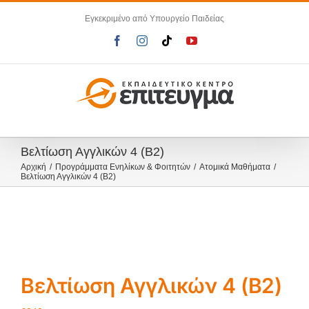
Μετάβαση
Εγκεκριμένο από Υπουργείο Παιδείας
στο
περιεχόμενο
Facebook
Instagram
Tiktok
YouTube
Βελτίωση Αγγλικών 4 (B2)
Αρχική
Προγράμματα Ενηλίκων & Φοιτητών
Ατομικά Μαθήματα
Βελτίωση Αγγλικών 4 (B2)
Βελτίωση Αγγλικών 4 (B2)