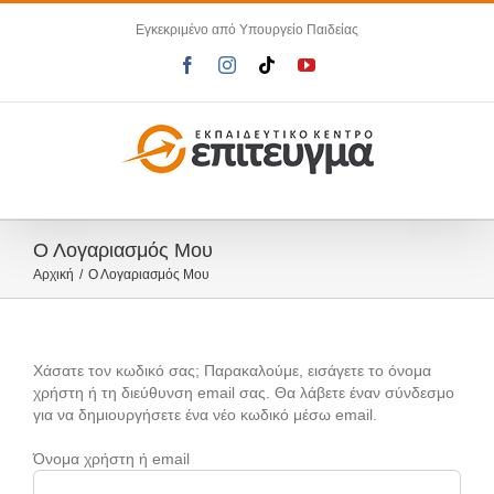
Μετάβαση
Εγκεκριμένο από Υπουργείο Παιδείας
στο
περιεχόμενο
Facebook
Instagram
Tiktok
YouTube
Ο Λογαριασμός Μου
Αρχική
Ο Λογαριασμός Μου
Χάσατε τον κωδικό σας; Παρακαλούμε, εισάγετε το όνομα
χρήστη ή τη διεύθυνση email σας. Θα λάβετε έναν σύνδεσμο
για να δημιουργήσετε ένα νέο κωδικό μέσω email.
Όνομα χρήστη ή email