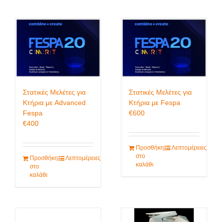
Στατικές Μελέτες για
Στατικές Μελέτες για
Κτήρια με Advanced
Κτήρια με Fespa
Fespa
€
600
€
400
Προσθήκη
Λεπτομέρειες
στο
Προσθήκη
Λεπτομέρειες
καλάθι
στο
καλάθι