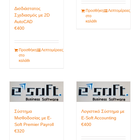
Δισδιάστατος
Προσθήκη
Λεπτομέρειες
Σχεδιασμός με 2D
στο
AutoCAD
καλάθι
€
400
Προσθήκη
Λεπτομέρειες
στο
καλάθι
Σύστημα
Λογιστικό Σύστημα με
Μισθοδοσίας με E-
E-Soft Accounting
Soft Premier Payroll
€
400
€
320