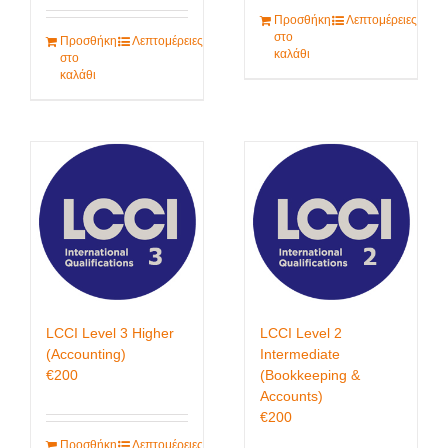
Προσθήκη
Λεπτομέρειες
στο
Προσθήκη
Λεπτομέρειες
καλάθι
στο
καλάθι
LCCI Level 3 Higher
LCCI Level 2
(Accounting)
Intermediate
€
200
(Bookkeeping &
Accounts)
€
200
Προσθήκη
Λεπτομέρειες