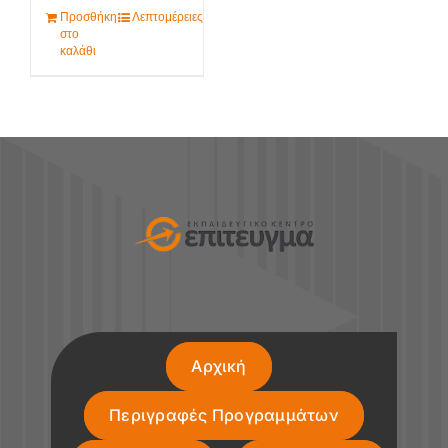
Προσθήκη
Λεπτομέρειες
στο
καλάθι
Αρχική
Περιγραφές Προγραμμάτων