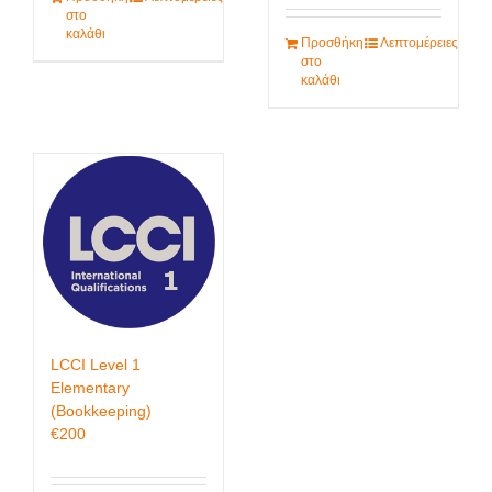
στο
καλάθι
Προσθήκη
Λεπτομέρειες
στο
καλάθι
LCCI Level 1
Elementary
(Bookkeeping)
€
200