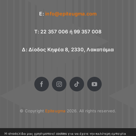
E:
info@epiteugma.com
T: 22 357 006 ή 99 357 008
Δ: Δίοδος Κηφέα 8, 2330, Λακατάμια
© Copyright
Epiteugma
2026. All rights reserved.
Η ιστοσελίδα μας χρησιμοποιεί cookies για να έχετε την καλύτερη εμπειρία