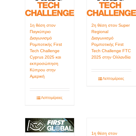
1η θέση στον
2η θέση στον Super
Παγκύπριο
Regional
Διαγωνισμό
Διαγωνισμό
Ρομποτικής First
Ρομποτικής First
Tech Challenge
Tech Challenge FTC
Cyprus 2025 και
2025 στην Ολλανδία
εκπροσώπηση
Κύπρου στην
Αμερική
Λεπτομέρειες
Λεπτομέρειες
1η θέση στον