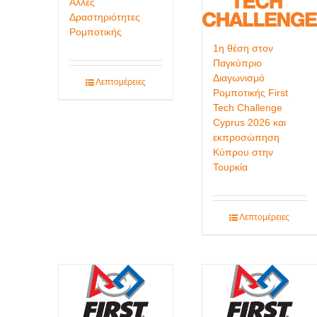
Άλλες
Δραστηριότητες
Ρομποτικής
1η θέση στον
Παγκύπριο
Διαγωνισμό
Λεπτομέρειες
Ρομποτικής First
Tech Challenge
Cyprus 2026 και
εκπροσώπηση
Κύπρου στην
Τουρκία
Λεπτομέρειες