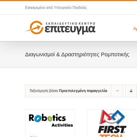
Μετάβαση
Εγκεκριμένο από Υπουργείο Παιδείας
στο
περιεχόμενο
Α
Διαγωνισμοί & Δραστηριότητες Ρομποτικής
Ταξινόμηση βάσει
Προεπιλεγμένη παραγγελία