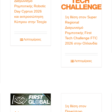
Διαγωνισμό
Ρομποτικής Robotic
Day Cyprus 2026
και εκπροσώπηση
1η θέση στον Super
Κύπρου στην Τσεχία
Regional
Διαγωνισμό
Ρομποτικής First
Tech Challenge FTC
Λεπτομέρειες
2026 στην Ολλανδία
Λεπτομέρειες
1η θέση στον
Παγκύπριο