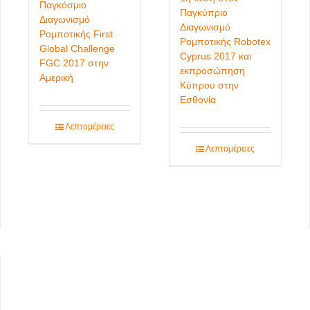
Παγκόσμιο
Παγκύπριο
Διαγωνισμό
Διαγωνισμό
Ρομποτικής First
Ρομποτικής Robotex
Global Challenge
Cyprus 2017 και
FGC 2017 στην
εκπροσώπηση
Αμερική
Κύπρου στην
Εσθονία
Λεπτομέρειες
Λεπτομέρειες