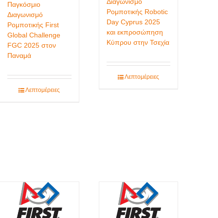
Διαγωνισμό
Παγκόσμιο
Ρομποτικής Robotic
Διαγωνισμό
Day Cyprus 2025
Ρομποτικής First
και εκπροσώπηση
Global Challenge
Κύπρου στην Τσεχία
FGC 2025 στον
Παναμά
Λεπτομέρειες
Λεπτομέρειες