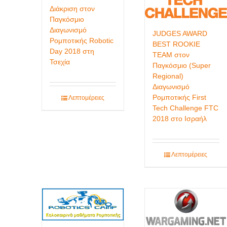
Διάκριση στον
Παγκόσμιο
Διαγωνισμό
JUDGES AWARD
Ρομποτικής Robotic
BEST ROOKIE
Day 2018 στη
TEAM στον
Τσεχία
Παγκόσμιο (Super
Regional)
Διαγωνισμό
Ρομποτικής First
Λεπτομέρειες
Tech Challenge FTC
2018 στο Ισραήλ
Λεπτομέρειες