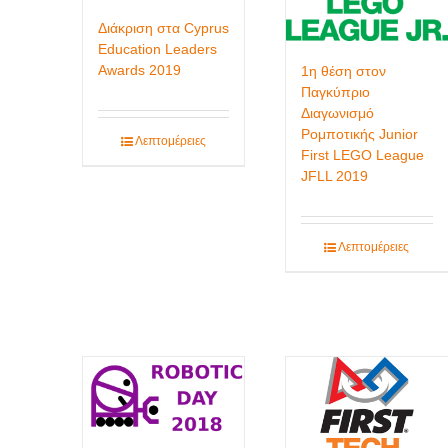
Διάκριση στα Cyprus
Education Leaders
Awards 2019
1η θέση στον
Παγκύπριο
Διαγωνισμό
Ρομποτικής Junior
Λεπτομέρειες
First LEGO League
JFLL 2019
Λεπτομέρειες