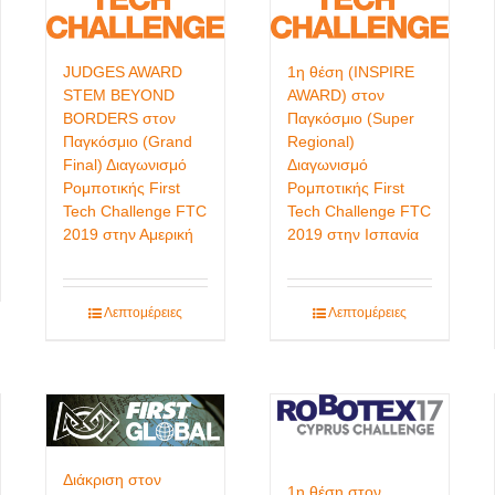
JUDGES AWARD
1η θέση (INSPIRE
STEM BEYOND
AWARD) στον
BORDERS στον
Παγκόσμιο (Super
Παγκόσμιο (Grand
Regional)
Final) Διαγωνισμό
Διαγωνισμό
Ρομποτικής First
Ρομποτικής First
Tech Challenge FTC
Tech Challenge FTC
2019 στην Αμερική
2019 στην Ισπανία
Λεπτομέρειες
Λεπτομέρειες
Διάκριση στον
1η θέση στον