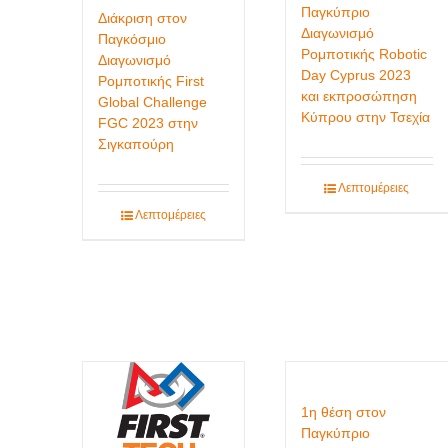
Παγκύπριο
Διάκριση στον
Διαγωνισμό
Παγκόσμιο
Ρομποτικής Robotic
Διαγωνισμό
Day Cyprus 2023
Ρομποτικής First
και εκπροσώπηση
Global Challenge
Κύπρου στην Τσεχία
FGC 2023 στην
Σιγκαπούρη
Λεπτομέρειες
Λεπτομέρειες
1η θέση στον
Παγκύπριο