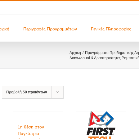
ρχική
Περιγραφές Προγραμμάτων
Γενικές Πληροφορίες
Αρχική
Προγράμματα Προδημοτικής Δημ
Διαγωνισμοί & Δραστηριότητες Ρομποτικ
Προβολή
50 προϊόντων
1η θέση στον
Παγκύπριο