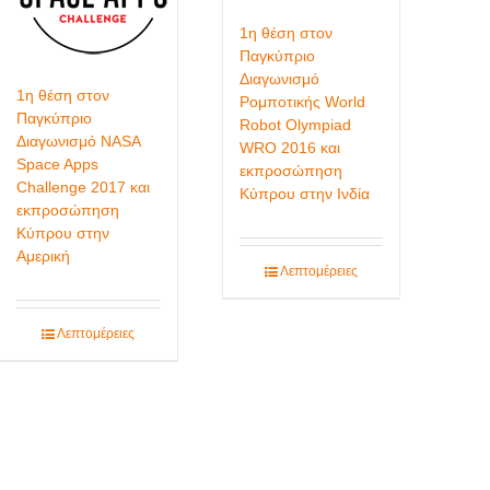
1η θέση στον
Παγκύπριο
Διαγωνισμό
1η θέση στον
Ρομποτικής World
Παγκύπριο
Robot Olympiad
Διαγωνισμό NASA
WRO 2016 και
Space Apps
εκπροσώπηση
Challenge 2017 και
Κύπρου στην Ινδία
εκπροσώπηση
Κύπρου στην
Αμερική
Λεπτομέρειες
Λεπτομέρειες