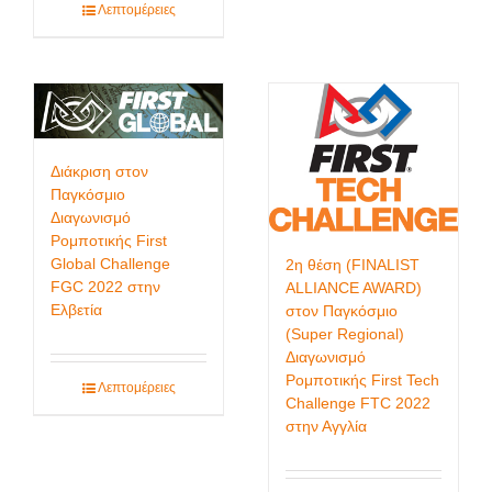
Λεπτομέρειες
Διάκριση στον
Παγκόσμιο
Διαγωνισμό
Ρομποτικής First
Global Challenge
2η θέση (FINALIST
FGC 2022 στην
ALLIANCE AWARD)
Ελβετία
στον Παγκόσμιο
(Super Regional)
Διαγωνισμό
Ρομποτικής First Tech
Λεπτομέρειες
Challenge FTC 2022
στην Αγγλία