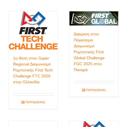
Διάκριση στον
Παγκόσμιο
Διαγωνισμό
Ρομποτικής First
Global Challenge
1η θέση στον Super
FGC 2025 στον
Regional Διαγωνισμό
Παναμά
Ρομποτικής First Tech
Challenge FTC 2026
στην Ολλανδία
Λεπτομέρειες
Λεπτομέρειες