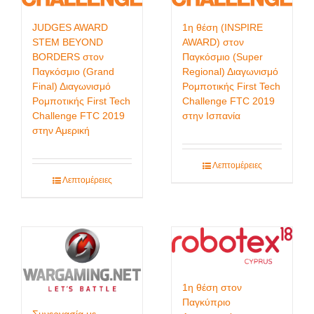
JUDGES AWARD
1η θέση (INSPIRE
STEM BEYOND
AWARD) στον
BORDERS στον
Παγκόσμιο (Super
Παγκόσμιο (Grand
Regional) Διαγωνισμό
Final) Διαγωνισμό
Ρομποτικής First Tech
Ρομποτικής First Tech
Challenge FTC 2019
Challenge FTC 2019
στην Ισπανία
στην Αμερική
Λεπτομέρειες
Λεπτομέρειες
1η θέση στον
Παγκύπριο
Συνεργασία με