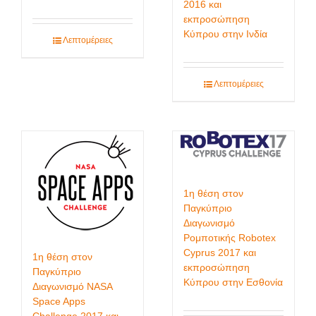
2016 και
εκπροσώπηση
Κύπρου στην Ινδία
Λεπτομέρειες
Λεπτομέρειες
1η θέση στον
Παγκύπριο
Διαγωνισμό
Ρομποτικής Robotex
Cyprus 2017 και
1η θέση στον
εκπροσώπηση
Παγκύπριο
Κύπρου στην Εσθονία
Διαγωνισμό NASA
Space Apps