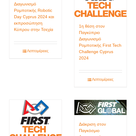
Διαγωνισμό
Ρομποτικής Robotic
Day Cyprus 2024 και
εκπροσώπηση
1η θέση στον
Κύπρου στην Τσεχία
Παγκύπριο
Διαγωνισμό
Ρομποτικής First Tech
Λεπτομέρειες
Challenge Cyprus
2024
Λεπτομέρειες
Διάκριση στον
Παγκόσμιο