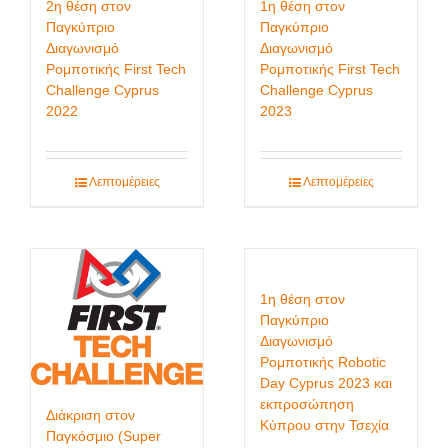
2η θέση στον
1η θέση στον
Παγκύπριο
Παγκύπριο
Διαγωνισμό
Διαγωνισμό
Ρομποτικής First Tech
Ρομποτικής First Tech
Challenge Cyprus
Challenge Cyprus
2022
2023
Λεπτομέρειες
Λεπτομέρειες
1η θέση στον
Παγκύπριο
Διαγωνισμό
Ρομποτικής Robotic
Day Cyprus 2023 και
εκπροσώπηση
Διάκριση στον
Κύπρου στην Τσεχία
Παγκόσμιο (Super